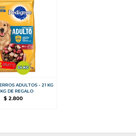
ERROS ADULTOS - 21 KG
3 KG DE REGALO
$
2.800