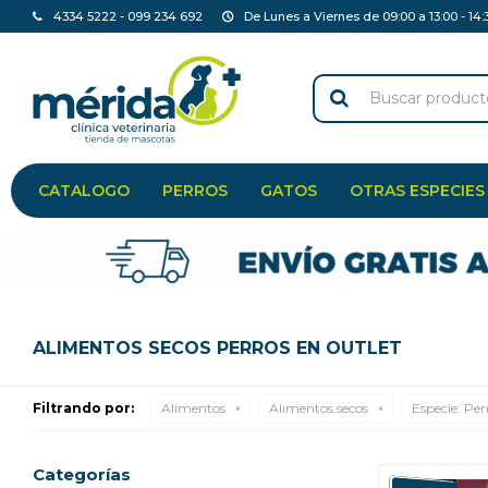
4334 5222 - 099 234 692
De Lunes a Viernes de 09:00 a 13:00 - 14:
CATALOGO
PERROS
GATOS
OTRAS ESPECIES
ALIMENTOS SECOS PERROS EN OUTLET
Filtrando por:
Alimentos
Alimentos secos
Especie:
Per
Categorías