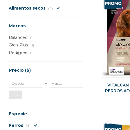
Alimentos secos
(4)
Marcas
Balanced
(1)
Gran Plus
(1)
Pedigree
(2)
Precio
($)
VITALCAN
PERROS AD
OK
KG + 2
Especie
Perros
(4)