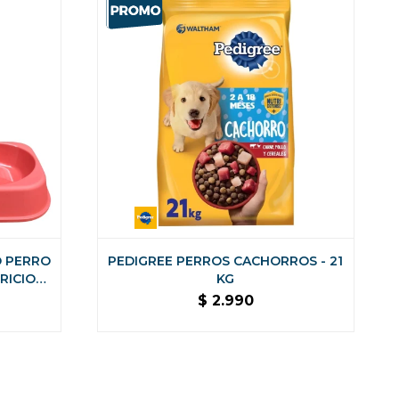
O PERRO
PEDIGREE PERROS CACHORROS - 21
RICION
KG
$
2.990