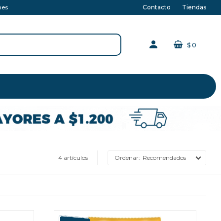
Contacto
Tiendas
nes
$
0
4 artículos
Recomendados