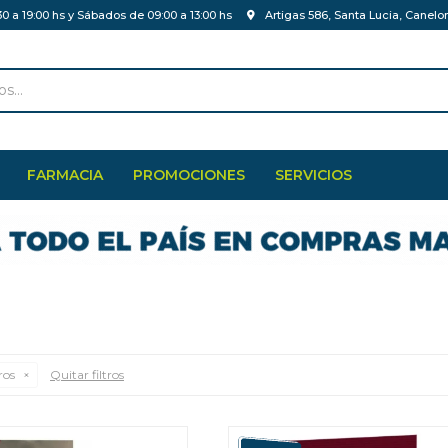
30 a 19:00 hs y Sábados de 09:00 a 13:00 hs
Artigas 586, Santa Lucia, Canelo
FARMACIA
PROMOCIONES
SERVICIOS
ros
Quitar filtros