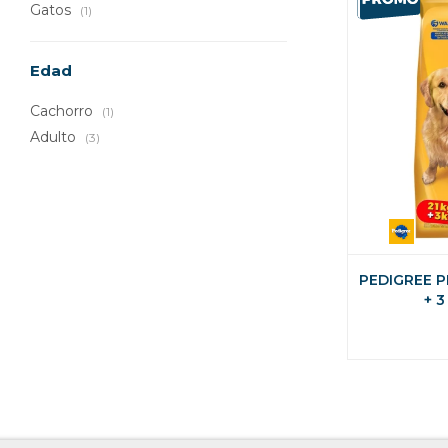
Gatos
(1)
Edad
Cachorro
(1)
Adulto
(3)
PEDIGREE P
+ 