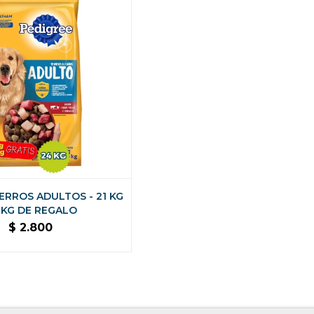
ERROS ADULTOS - 21 KG
3 KG DE REGALO
$
2.800