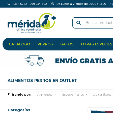
4334 5222 - 099 234 692
De Lunes a Viernes de 09:00 a 13:00 - 14:
CATALOGO
PERROS
GATOS
OTRAS ESPECIES
ALIMENTOS PERROS EN OUTLET
Filtrando por:
Alimentos
Especie:
Perros
Quitar filtros
Categorías