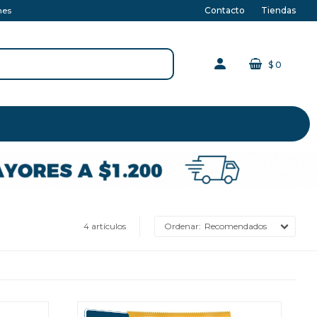
Contacto
Tiendas
nes
$
0
4 artículos
Recomendados