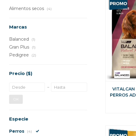
Alimentos secos
(4)
Marcas
Balanced
(1)
Gran Plus
(1)
Pedigree
(2)
Precio
($)
VITALCAN
PERROS AD
OK
KG + 2
Especie
Perros
(4)