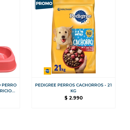
O PERRO
PEDIGREE PERROS CACHORROS - 21
RICION
KG
$
2.990