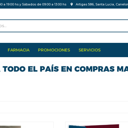
30 a 19:00 hs y Sábados de 09:00 a 13:00 hs
Artigas 586, Santa Lucia, Canelo
FARMACIA
PROMOCIONES
SERVICIOS