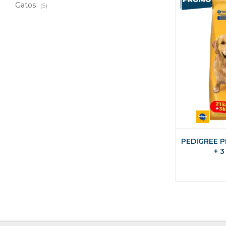
Gatos
(5)
PEDIGREE P
+ 