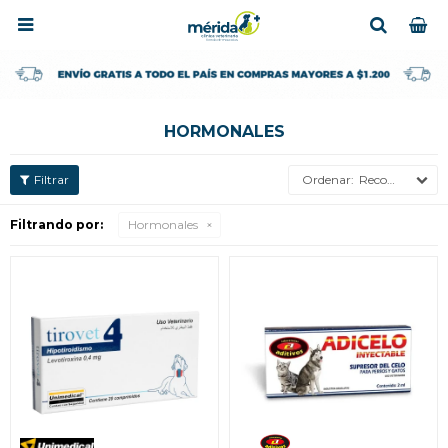

HORMONALES
Recomendados
Filtrando por:
Hormonales