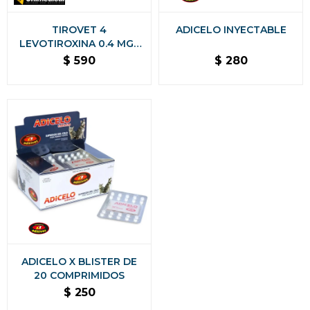
TIROVET 4
ADICELO INYECTABLE
LEVOTIROXINA 0.4 MGS
CAJA 20 COMPRIMIDOS
$
590
$
280
ADICELO X BLISTER DE
20 COMPRIMIDOS
$
250