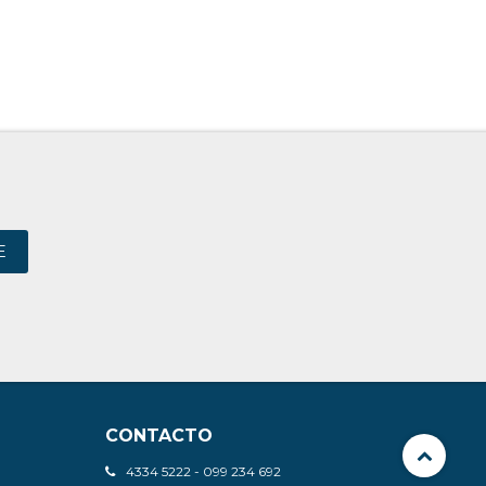
E
CONTACTO
4334 5222 - 099 234 692