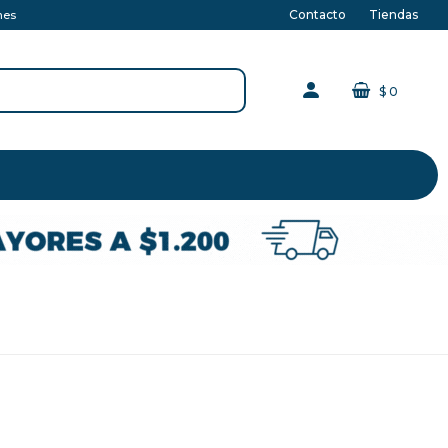
Contacto
Tiendas
nes
$
0