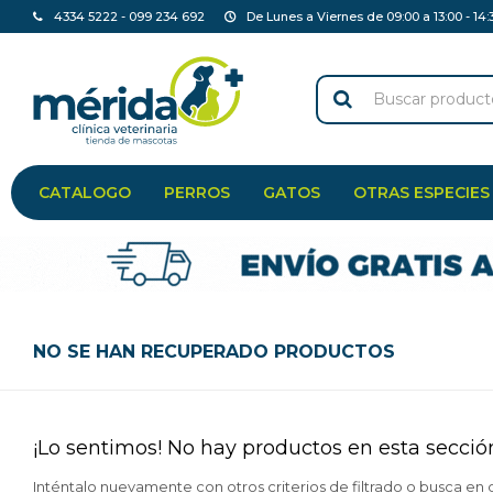
4334 5222 - 099 234 692
De Lunes a Viernes de 09:00 a 13:00 - 14:
CATALOGO
PERROS
GATOS
OTRAS ESPECIES
NO SE HAN RECUPERADO PRODUCTOS
¡Lo sentimos! No hay productos en esta secció
Inténtalo nuevamente con otros criterios de filtrado o busca en 