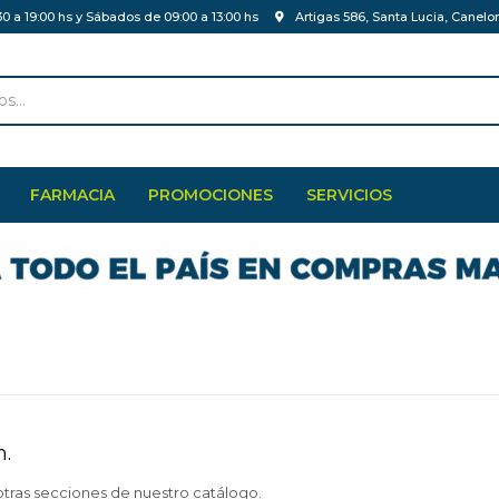
30 a 19:00 hs y Sábados de 09:00 a 13:00 hs
Artigas 586, Santa Lucia, Canelo
FARMACIA
PROMOCIONES
SERVICIOS
n.
otras secciones de nuestro catálogo.