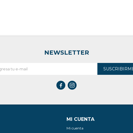
NEWSLETTER
SUSCRIBIRM


MI CUENTA
Mi cuenta