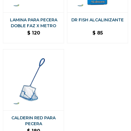
LAMINA PARA PECERA
DR FISH ALCALINIZANTE
DOBLE FAZ X METRO
$
120
$
85
CALDERIN RED PARA
PECERA
$
180