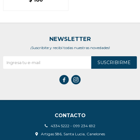
NEWSLETTER
¡Suscribite y recibí todas nuestras novedades!
SUSCRIBIRME


CONTACTO
4334 5222 - 099 234 692
Artigas 586, Santa Lucia, Canelones