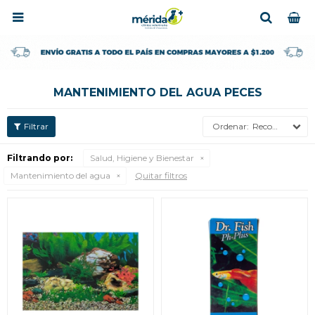

MANTENIMIENTO DEL AGUA PECES
Recomendados
Filtrando por:
Salud, Higiene y Bienestar
Mantenimiento del agua
Quitar filtros