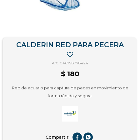
CALDERIN RED PARA PECERA
046798778424
$
180
Red de acuario para captura de peces en movimiento de
forma rápida y segura.

