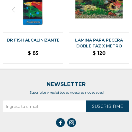
DR FISH ALCALINIZANTE
LAMINA PARA PECERA
DOBLE FAZ X METRO
$
85
$
120
NEWSLETTER
¡Suscribite y recibí todas nuestras novedades!
SUSCRIBIRME

