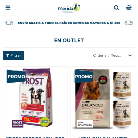

EN OUTLET
Recomendados