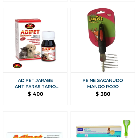
ADIPET JARABE
PEINE SACANUDO
ANTIPARASITARIO
MANGO ROJO
SUSPENSIÓN 20 ML
$
400
$
380