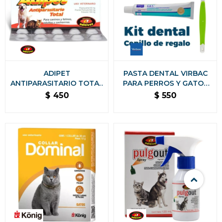
ADIPET
PASTA DENTAL VIRBAC
ANTIPARASITARIO TOTAL
PARA PERROS Y GATOS
BLISTER DE 10
KIT CON CEPILLO DE
$
450
$
550
COMPRIMIDOS
REGALO