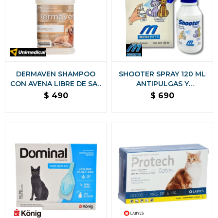
DERMAVEN SHAMPOO
SHOOTER SPRAY 120 ML
CON AVENA LIBRE DE SAL
ANTIPULGAS Y
PARA PIELES SENSIBLES
GARRAPATAS PARA
$
490
$
690
PERROS Y GATOS