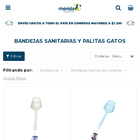

BANDEJAS SANITARIAS Y PALITAS GATOS
Recomendados
Filtrando por:
Accesorios
Bandejas Sanitarias y palitas
Quitar filtros