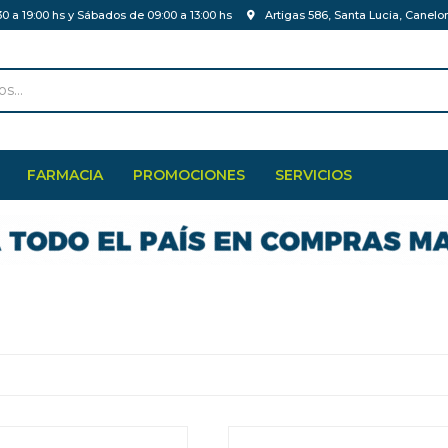
30 a 19:00 hs y Sábados de 09:00 a 13:00 hs
Artigas 586, Santa Lucia, Canelo
FARMACIA
PROMOCIONES
SERVICIOS