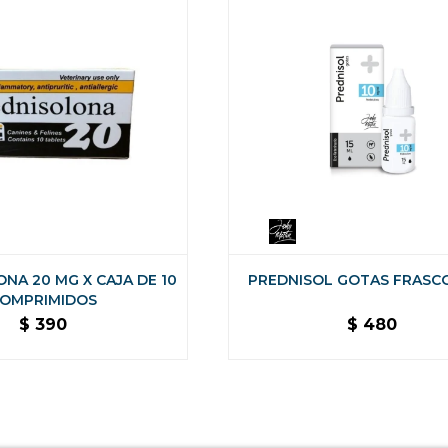
NA 20 MG X CAJA DE 10
PREDNISOL GOTAS FRASCO
OMPRIMIDOS
$
390
$
480