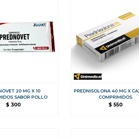
OVET 20 MG X 10
PREDNISOLONA 40 MG X CAJ
MIDOS SABOR POLLO
COMPRIMIDOS
$
300
$
550