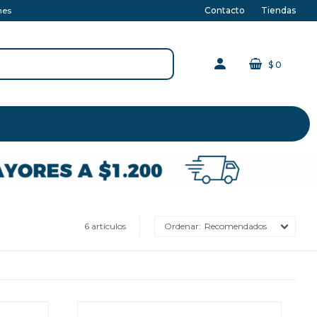
Contacto
Tiendas
nes
$
0
6 artículos
Recomendados