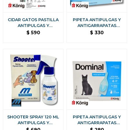
CIDAR GATOS PASTILLA
PIPETA ANTIPULGAS Y
ANTIPULGAS Y
ANTIGARRAPATAS
ANTIGARRAPATAS KONIG
DOMINAL MAX GATOS +
$
590
$
330
- 1,5 A 3 KG
4KG
SHOOTER SPRAY 120 ML
PIPETA ANTIPULGAS Y
ANTIPULGAS Y
ANTIGARRAPATAS
GARRAPATAS PARA
DOMINAL GATOS KONIG -
$
690
$
280