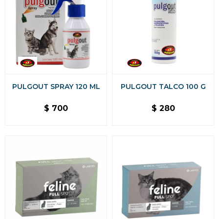
PULGOUT SPRAY 120 ML
PULGOUT TALCO 100 G
$
700
$
280