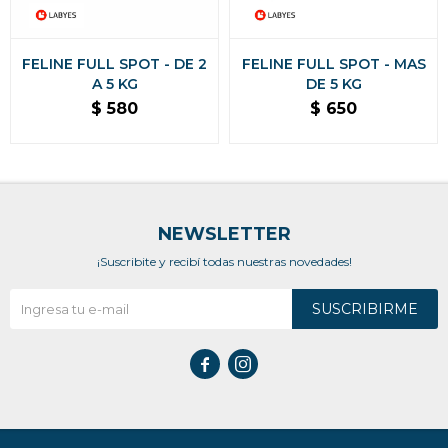
FELINE FULL SPOT - DE 2
FELINE FULL SPOT - MAS
A 5 KG
DE 5 KG
$
580
$
650
NEWSLETTER
¡Suscribite y recibí todas nuestras novedades!
SUSCRIBIRME

