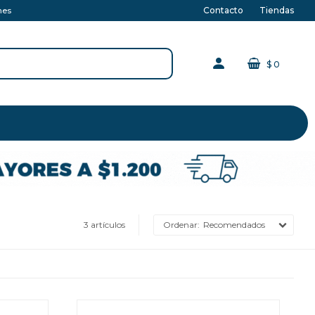
Contacto
Tiendas
nes
$
0
3 artículos
Recomendados