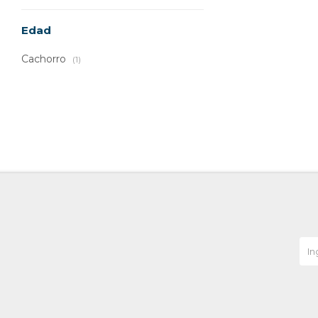
Edad
Cachorro
(1)