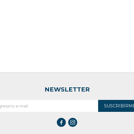
NEWSLETTER
SUSCRIBIRM

