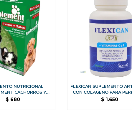
ENTO NUTRICIONAL
FLEXICAN SUPLEMENTO AR
MENT CACHORROS Y
CON COLAGENO PARA PER
ESTANTES CAJA DE 250
COMPRIMIDOS
$
680
$
1.650
GMS