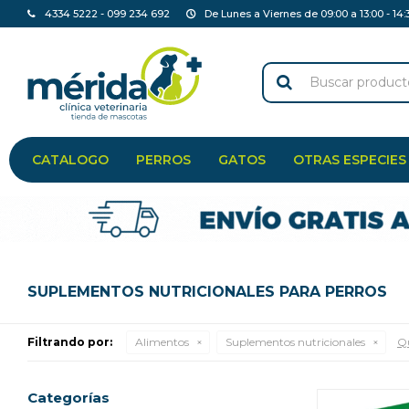
4334 5222 - 099 234 692
De Lunes a Viernes de 09:00 a 13:00 - 14:
CATALOGO
PERROS
GATOS
OTRAS ESPECIES
SUPLEMENTOS NUTRICIONALES PARA PERROS
Filtrando por:
Alimentos
Suplementos nutricionales
Qu
Categorías