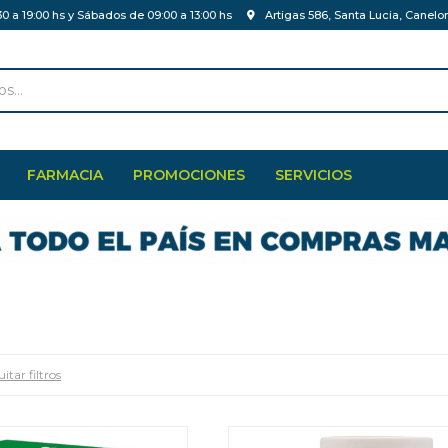
30 a 19:00 hs y Sábados de 09:00 a 13:00 hs
Artigas 586, Santa Lucia, Canelo
FARMACIA
PROMOCIONES
SERVICIOS
itar filtros