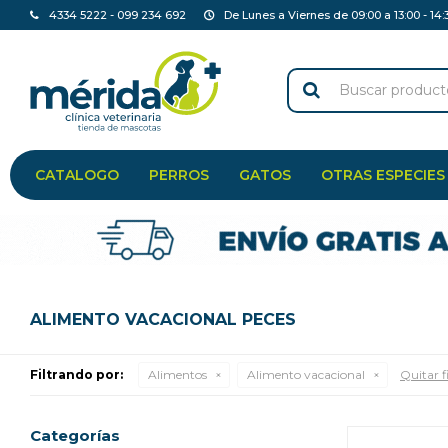
4334 5222 - 099 234 692
De Lunes a Viernes de 09:00 a 13:00 - 14:
CATALOGO
PERROS
GATOS
OTRAS ESPECIES
ALIMENTO VACACIONAL PECES
Filtrando por:
Alimentos
Alimento vacacional
Quitar fi
Categorías