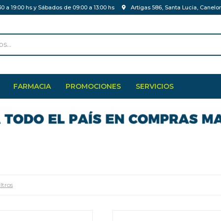
30 a 19:00 hs y Sábados de 09:00 a 13:00 hs
Artigas 586, Santa Lucia, Canelo
FARMACIA
PROMOCIONES
SERVICIOS
ltros