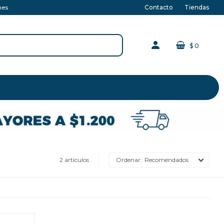
Contacto
Tiendas
nes
$
0
2 artículos
Recomendados