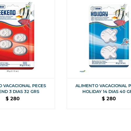
O VACACIONAL PECES
ALIMENTO VACACIONAL 
ND 3 DIAS 32 GRS
HOLIDAY 14 DIAS 40 G
$
280
$
280