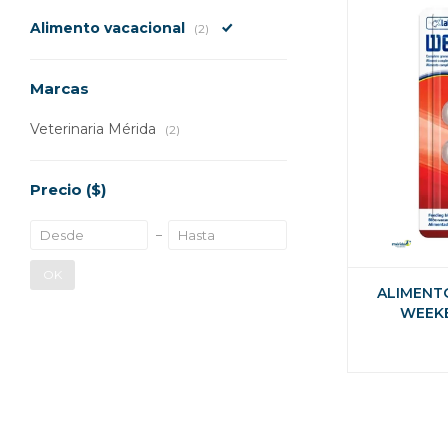
Alimento vacacional
(2)
Marcas
Veterinaria Mérida
(2)
Precio
($)
OK
ALIMENT
WEEKE