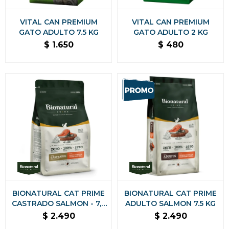
VITAL CAN PREMIUM
VITAL CAN PREMIUM
GATO ADULTO 7.5 KG
GATO ADULTO 2 KG
$
1.650
$
480
BIONATURAL CAT PRIME
BIONATURAL CAT PRIME
CASTRADO SALMON - 7,5
ADULTO SALMON 7.5 KG
KG
$
2.490
$
2.490