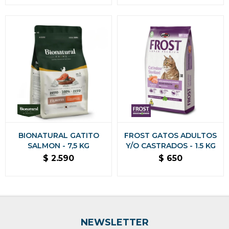
BIONATURAL GATITO
FROST GATOS ADULTOS
SALMON - 7,5 KG
Y/O CASTRADOS - 1.5 KG
$
2.590
$
650
NEWSLETTER