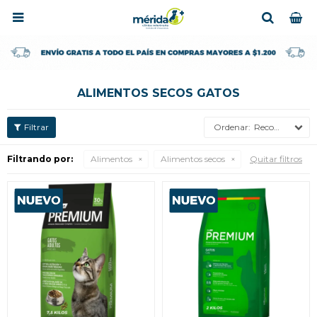

ALIMENTOS SECOS GATOS
Recomendados
Filtrando por:
Alimentos
Alimentos secos
Quitar filtros