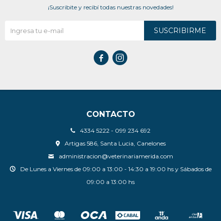
¡Suscribite y recibí todas nuestras novedades!
SUSCRIBIRME


CONTACTO
4334 5222 - 099 234 692
Artigas 586, Santa Lucia, Canelones
administracion@veterinariamerida.com
De Lunes a Viernes de 09:00 a 13:00 - 14:30 a 19:00 hs y Sábados de
09:00 a 13:00 hs