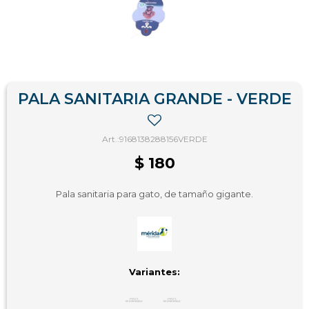
PALA SANITARIA GRANDE - VERDE
9168138288156VERDE
$
180
Pala sanitaria para gato, de tamaño gigante.
Variantes: