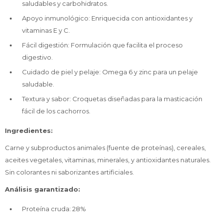
saludables y carbohidratos.
Apoyo inmunológico: Enriquecida con antioxidantes y
vitaminas E y C.
Fácil digestión: Formulación que facilita el proceso
digestivo.
Cuidado de piel y pelaje: Omega 6 y zinc para un pelaje
saludable.
Textura y sabor: Croquetas diseñadas para la masticación
fácil de los cachorros.
Ingredientes:
Carne y subproductos animales (fuente de proteínas), cereales,
aceites vegetales, vitaminas, minerales, y antioxidantes naturales.
Sin colorantes ni saborizantes artificiales.
Análisis garantizado:
Proteína cruda: 28%