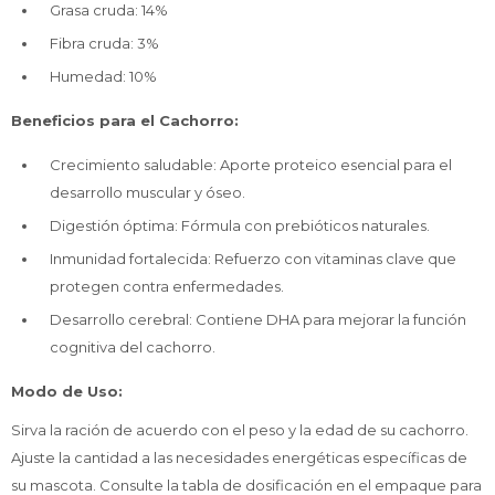
Grasa cruda: 14%
Fibra cruda: 3%
Humedad: 10%
Beneficios para el Cachorro:
Crecimiento saludable: Aporte proteico esencial para el
desarrollo muscular y óseo.
Digestión óptima: Fórmula con prebióticos naturales.
Inmunidad fortalecida: Refuerzo con vitaminas clave que
protegen contra enfermedades.
Desarrollo cerebral: Contiene DHA para mejorar la función
cognitiva del cachorro.
Modo de Uso:
Sirva la ración de acuerdo con el peso y la edad de su cachorro.
Ajuste la cantidad a las necesidades energéticas específicas de
su mascota. Consulte la tabla de dosificación en el empaque para