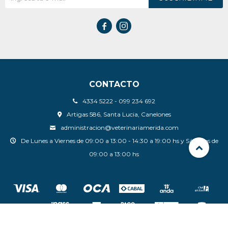


CONTACTO
4334 5222 - 099 234 692
Artigas 586, Santa Lucia, Canelones
administracion@veterinariamerida.com
De Lunes a Viernes de 09:00 a 13:00 - 14:30 a 19:00 hs y Sábados de
09:00 a 13:00 hs