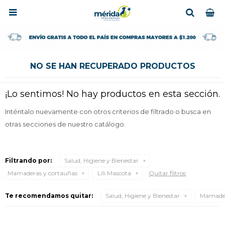

NO SE HAN RECUPERADO PRODUCTOS
¡Lo sentimos! No hay productos en esta sección.
Inténtalo nuevamente con otros criterios de filtrado o busca en
otras secciones de nuestro catálogo.
Filtrando por:
Salud, Higiene y Bienestar
Mamaderas y cortauñas
Lili Mascota
Quitar filtros
Te recomendamos quitar:
Salud, Higiene y Bienestar
Mamader