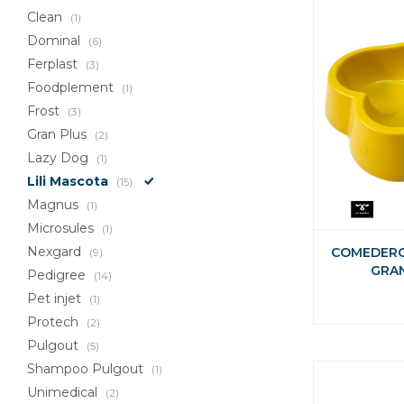
Clean
(1)
Dominal
(6)
Ferplast
(3)
Foodplement
(1)
Frost
(3)
Gran Plus
(2)
Lazy Dog
(1)
Lili Mascota
(15)
Magnus
(1)
Microsules
(1)
Nexgard
COMEDERO
(9)
GRA
Pedigree
(14)
Pet injet
(1)
Protech
(2)
Pulgout
(5)
Shampoo Pulgout
(1)
Unimedical
(2)