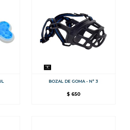
UL
BOZAL DE GOMA - N° 3
$
650