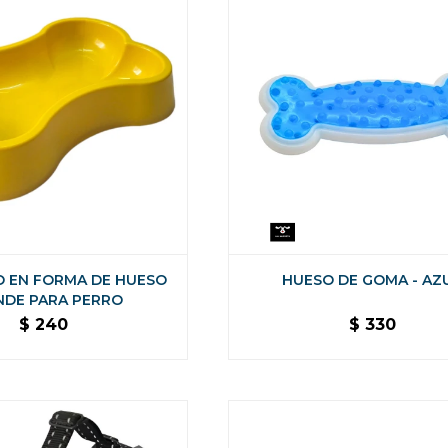
 EN FORMA DE HUESO
HUESO DE GOMA - AZ
NDE PARA PERRO
$
240
$
330