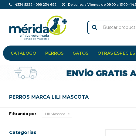
4334 5222 - 099 234 692
De Lunes a Viernes de 09:00 a 13:00 - 14:
CATALOGO
PERROS
GATOS
OTRAS ESPECIES
PERROS MARCA LILI MASCOTA
Filtrando por:
Lili Mascota
Categorías