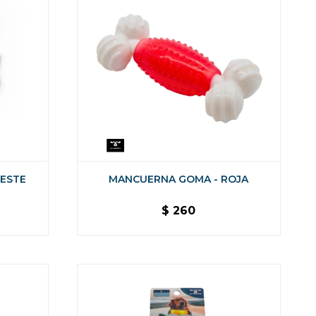
LESTE
MANCUERNA GOMA - ROJA
$
260