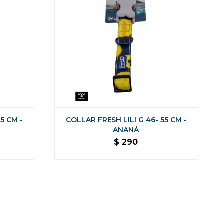
5 CM -
COLLAR FRESH LILI G 46- 55 CM -
ANANÁ
$
290