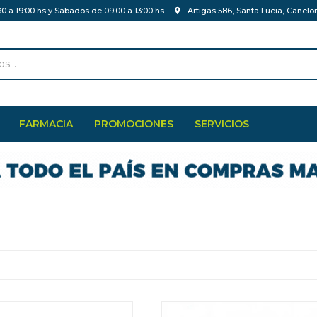
30 a 19:00 hs y Sábados de 09:00 a 13:00 hs
Artigas 586, Santa Lucia, Canelo
FARMACIA
PROMOCIONES
SERVICIOS