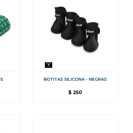
OS
BOTITAS SILICONA - NEGRAS
$
250