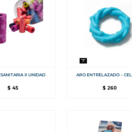
 SANITARIA X UNIDAD
ARO ENTRELAZADO - CE
$
45
$
260