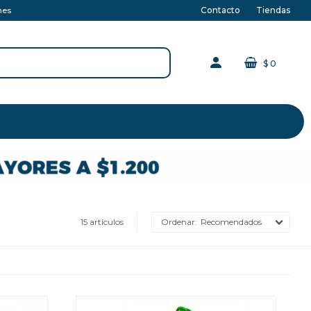
Contacto
Tiendas
nes
$
0
15 artículos
Recomendados