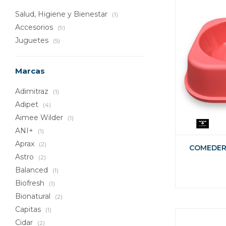
Salud, Higiene y Bienestar
(1)
Accesorios
(9)
Juguetes
(5)
Marcas
Adimitraz
(1)
Adipet
(4)
Aimee Wilder
(1)
ANI+
(1)
Aprax
(2)
COMEDER
Astro
(2)
Balanced
(1)
Biofresh
(1)
Bionatural
(2)
Capitas
(1)
Cidar
(2)