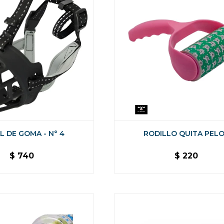
L DE GOMA - N° 4
RODILLO QUITA PEL
$
740
$
220