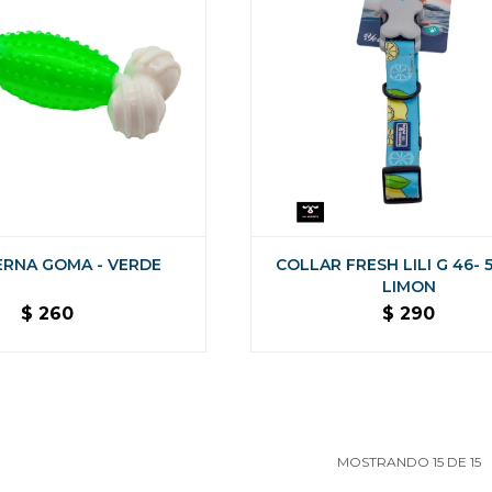
RNA GOMA - VERDE
COLLAR FRESH LILI G 46- 5
LIMON
$
260
$
290
MOSTRANDO
15
DE
15