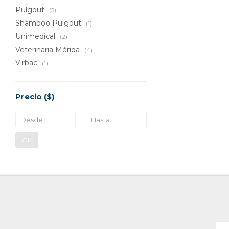
Pulgout
(5)
Shampoo Pulgout
(1)
Unimedical
(2)
Veterinaria Mérida
(4)
Virbac
(1)
Precio
($)
OK