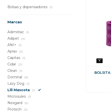
Bolsas y dispensadores
(1)
Marcas
Adimitraz
(1)
Adipet
(4)
ANI+
(1)
Aprax
(2)
Capitas
(1)
Cidar
(2)
Clean
(1)
BOLSITA
Dominal
(6)
Lazy Dog
(1)
Lili Mascota
(1)
Microsules
(1)
Nexgard
(9)
Protech
(2)