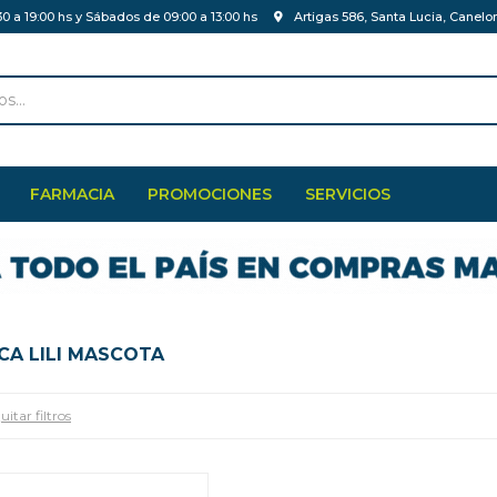
30 a 19:00 hs y Sábados de 09:00 a 13:00 hs
Artigas 586, Santa Lucia, Canelo
FARMACIA
PROMOCIONES
SERVICIOS
CA LILI MASCOTA
uitar filtros