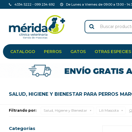
4334 5222 - 099 234 692
De Lunes a Viernes de 09:00 a 13:00 - 14:
CATALOGO
PERROS
GATOS
OTRAS ESPECIES
SALUD, HIGIENE Y BIENESTAR PARA PERROS MAR
Filtrando por:
Salud, Higiene y Bienestar
Lili Mascota
Q
Categorías