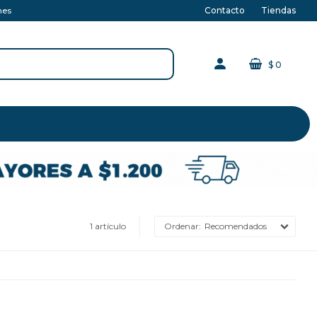
Contacto
Tiendas
nes
$
0
1 artículo
Recomendados