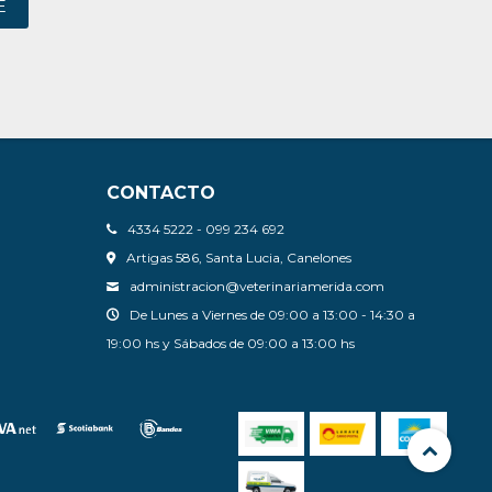
E
CONTACTO
4334 5222 - 099 234 692
Artigas 586, Santa Lucia, Canelones
administracion@veterinariamerida.com
De Lunes a Viernes de 09:00 a 13:00 - 14:30 a
19:00 hs y Sábados de 09:00 a 13:00 hs