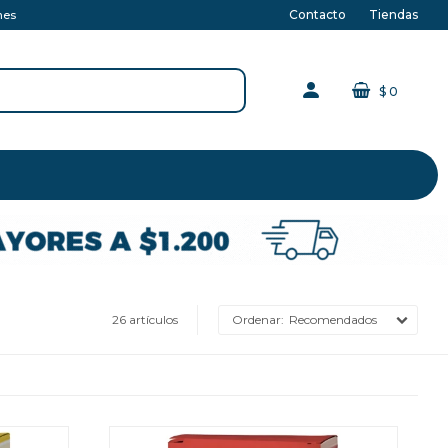
Contacto
Tiendas
nes
$
0
26 artículos
Recomendados