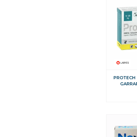
PROTECH 
GARRA
AMBIENTAL