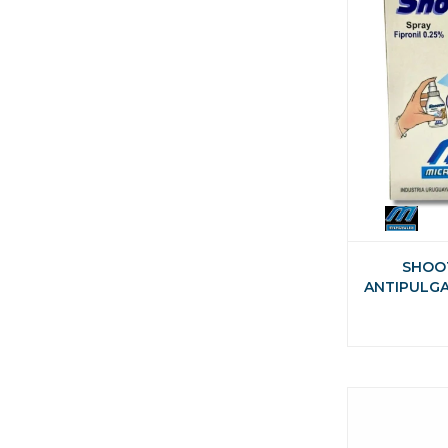
SHOOT
ANTIPULGA
PE