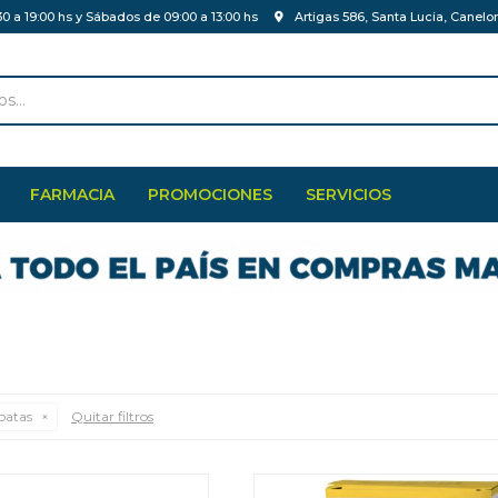
30 a 19:00 hs y Sábados de 09:00 a 13:00 hs
Artigas 586, Santa Lucia, Canelo
FARMACIA
PROMOCIONES
SERVICIOS
patas
Quitar filtros