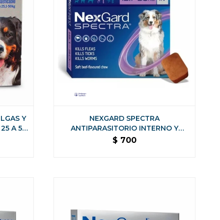
LGAS Y
NEXGARD SPECTRA
25 A 50
ANTIPARASITORIO INTERNO Y
EXTERNO - DE 15,1 A 30 KG
$
700