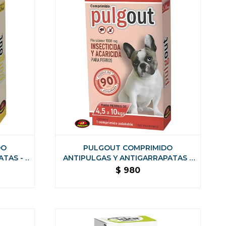
DO
PULGOUT COMPRIMIDO
TAS - 2
ANTIPULGAS Y ANTIGARRAPATAS -
4,5 A 10 KILOS
$
980