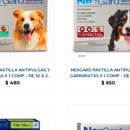
ASTILLA ANTIPULGAS Y
NEXGARD PASTILLA ANTIPU
 X 1 COMP - DE 10 A 25
GARRAPATAS X 1 COMP - DE 
KG
KG
$
480
$
650