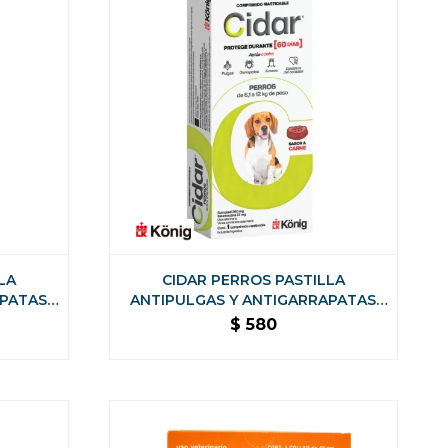
LA
CIDAR PERROS PASTILLA
APATAS
ANTIPULGAS Y ANTIGARRAPATAS
KONIG - 6.1 A 12 KG
$
580