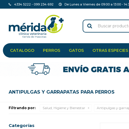
4334 5222 - 099 234 692
De Lunes a Viernes de 09:00 a 13:00 - 14:
CATALOGO
PERROS
GATOS
OTRAS ESPECIES
ANTIPULGAS Y GARRAPATAS PARA PERROS
Filtrando por:
Salud, Higiene y Bienestar
Antipulgas y garra
Categorías