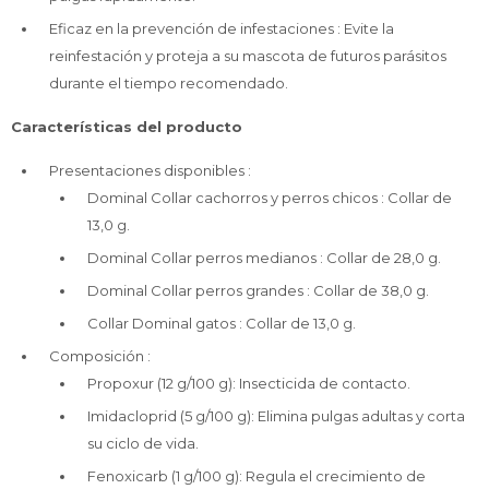
Eficaz en la prevención de infestaciones : Evite la
reinfestación y proteja a su mascota de futuros parásitos
durante el tiempo recomendado.
Características del producto
Presentaciones disponibles :
Dominal Collar cachorros y perros chicos : Collar de
13,0 g.
Dominal Collar perros medianos : Collar de 28,0 g.
Dominal Collar perros grandes : Collar de 38,0 g.
Collar Dominal gatos : Collar de 13,0 g.
Composición :
Propoxur (12 g/100 g): Insecticida de contacto.
Imidacloprid (5 g/100 g): Elimina pulgas adultas y corta
su ciclo de vida.
Fenoxicarb (1 g/100 g): Regula el crecimiento de