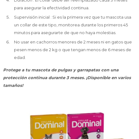
Duración : El collar debe ser reemplazado cada 3 meses
para asegurar la efectividad continua.
Supervisión inicial : Si es la primera vez que tu mascota usa
un collar de este tipo, monitorea durante los primeros 45
minutos para asegurarte de que no haya molestias.
No usar en cachorros menores de 2 meses ni en gatos que
pesen menos de 2 kg o que tengan menos de 6 meses de
edad.
Protege a tu mascota de pulgas y garrapatas con una
protección continua durante 3 meses. ¡Disponible en varios
tamaños!