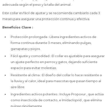
adecuada según el peso y la talla del animal.
Este collar es fácil de ajustar y se recomienda cambiarlo cada 3
meses para asegurar una protección continua y efectiva.
Beneficios Clave :
Protección prolongada : Libera ingredientes activos de
forma continua durante 3 meses, eliminando pulgas,
garrapatas y piojos.
Fácil ajuste y comodidad : El collar es ajustable para asegurar
un ajuste perfecto en perros y gatos, dejando suficiente
espacio para evitar molestias.
Resistente al clima : El diseño del collar lo hace resistente a
la lluvia y al calor, ideal para mascotas que pasan tiempo al
aire libre.
Ingredientes activos potentes : Incluye Propoxur , que actúa
como insecticida de contacto, e Imidacloprid , que elimina
pulgas rápidamente.