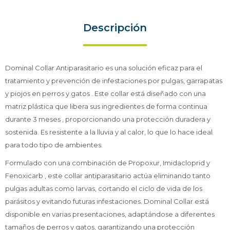
Descripción
Dominal Collar Antiparasitario es una solución eficaz para el
tratamiento y prevención de infestaciones por pulgas, garrapatas
y piojos en perros y gatos . Este collar está diseñado con una
matriz plástica que libera sus ingredientes de forma continua
durante 3 meses , proporcionando una protección duradera y
sostenida. Es resistente a la lluvia y al calor, lo que lo hace ideal
para todo tipo de ambientes.
Formulado con una combinación de Propoxur, Imidacloprid y
Fenoxicarb , este collar antiparasitario actúa eliminando tanto
pulgas adultas como larvas, cortando el ciclo de vida de los
parásitos y evitando futuras infestaciones. Dominal Collar está
disponible en varias presentaciones, adaptándose a diferentes
tamaños de perros y gatos, garantizando una protección