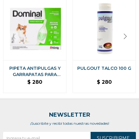
PIPETA ANTIPULGAS Y
PULGOUT TALCO 100 G
GARRAPATAS PARA
PERROS DOMINAL
$
280
$
280
KONIG - HASTA 5 KG
NEWSLETTER
¡Suscribite y recibí todas nuestras novedades!
SUSCRIBIRME