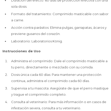
Duración del efecto: 60 días de protección efectiva con una
sola dosis.
Formato del tratamiento: Comprimido masticable con sabor
a carne.
Acción contra parásitos: Elimina pulgas, garrapatas, ácaros y
previene gusanos del corazón.
Laboratorio: Laboratorios König.
Instrucciones de Uso
Administra el comprimido: Dale el comprimido masticable a
tu perro, directamente o mezclado con su comida.
Dosis única cada 60 días: Para mantener una protección
continua, administra el comprimido cada 60 días.
Supervisa a tu mascota: Asegúrate de que el perro mastique
y trague el comprimido completo.
Consulta al veterinario: Para más información o en casos de
infestación severa, consulta a tu veterinario.