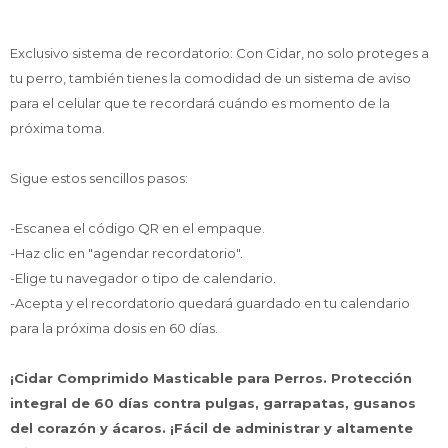
Exclusivo sistema de recordatorio: Con Cidar, no solo proteges a
tu perro, también tienes la comodidad de un sistema de aviso
para el celular que te recordará cuándo es momento de la
próxima toma.
Sigue estos sencillos pasos:
-Escanea el código QR en el empaque.
-Haz clic en "agendar recordatorio".
-Elige tu navegador o tipo de calendario.
-Acepta y el recordatorio quedará guardado en tu calendario
para la próxima dosis en 60 días.
¡Cidar Comprimido Masticable para Perros. Protección
integral de 60 días contra pulgas, garrapatas, gusanos
del corazón y ácaros. ¡Fácil de administrar y altamente