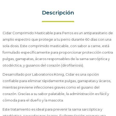
Descripción
Cidar Comprimido Masticable para Perros es un antiparasitario de
amplio espectro que protege a tu perro durante 60 días con una
sola dosis. Este comprimido masticable, con sabor a carne, está
formulado específicamente para proporcionar protección contra
pulgas, garrapatas, ácaros responsables de la sarna sarcóptica y
otodéctica, y gusanos del corazón (dirofilariosis).
Desarrollado por Laboratorios König, Cidar es una opción
confiable para eliminar rápidamente pulgas, garrapatas y ácaros,
mientras previene infecciones graves como el gusano del
corazón. Gracias a su sabor palatable, la administración es fácil y
cómoda para el dueño y la mascota.
Este tratamiento es ideal para prevenir la sarna sarcóptica y
otodéctica, causadas por ácaros. Su formulación asegura una