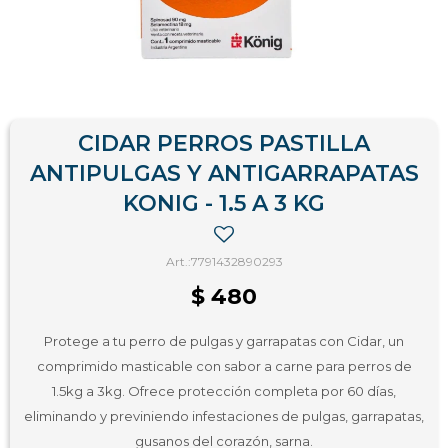
CIDAR PERROS PASTILLA
ANTIPULGAS Y ANTIGARRAPATAS
KONIG - 1.5 A 3 KG
7791432890293
$
480
Protege a tu perro de pulgas y garrapatas con Cidar, un
comprimido masticable con sabor a carne para perros de
1.5kg a 3kg. Ofrece protección completa por 60 días,
eliminando y previniendo infestaciones de pulgas, garrapatas,
gusanos del corazón, sarna.