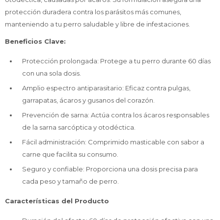
protección duradera contra los parásitos más comunes,
manteniendo a tu perro saludable y libre de infestaciones.
Beneficios Clave:
Protección prolongada: Protege a tu perro durante 60 días
con una sola dosis.
Amplio espectro antiparasitario: Eficaz contra pulgas,
garrapatas, ácaros y gusanos del corazón.
Prevención de sarna: Actúa contra los ácaros responsables
de la sarna sarcóptica y otodéctica.
Fácil administración: Comprimido masticable con sabor a
carne que facilita su consumo.
Seguro y confiable: Proporciona una dosis precisa para
cada peso y tamaño de perro.
Características del Producto