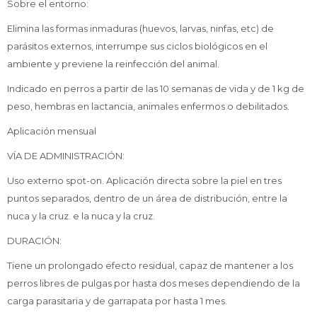
Sobre el entorno:
Elimina las formas inmaduras (huevos, larvas, ninfas, etc) de
parásitos externos, interrumpe sus ciclos biológicos en el
ambiente y previene la reinfección del animal.
Indicado en perros a partir de las 10 semanas de vida y de 1 kg de
peso, hembras en lactancia, animales enfermos o debilitados.
Aplicación mensual
VÍA DE ADMINISTRACIÓN:
Uso externo spot-on. Aplicación directa sobre la piel en tres
puntos separados, dentro de un área de distribución, entre la
nuca y la cruz. e la nuca y la cruz.
DURACIÓN:
Tiene un prolongado efecto residual, capaz de mantener a los
perros libres de pulgas por hasta dos meses dependiendo de la
carga parasitaria y de garrapata por hasta 1 mes.