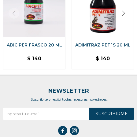
ADICIPER FRASCO 20 ML
ADIMITRAZ PET`S 20 ML
$
140
$
140
NEWSLETTER
¡Suscribite y recibí todas nuestras novedades!
SUSCRIBIRME

