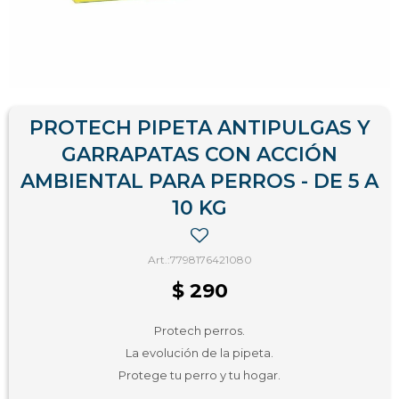
PROTECH PIPETA ANTIPULGAS Y
GARRAPATAS CON ACCIÓN
AMBIENTAL PARA PERROS - DE 5 A
10 KG
7798176421080
$
290
Protech perros.
La evolución de la pipeta.
Protege tu perro y tu hogar.