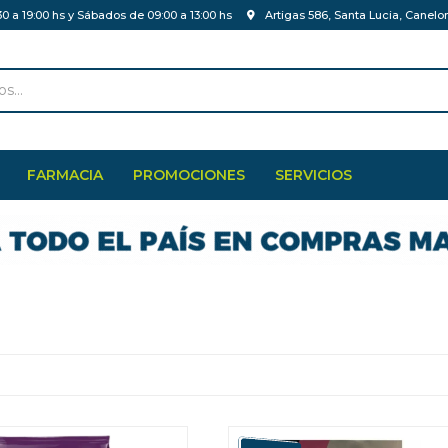
30 a 19:00 hs y Sábados de 09:00 a 13:00 hs
Artigas 586, Santa Lucia, Canelo
FARMACIA
PROMOCIONES
SERVICIOS