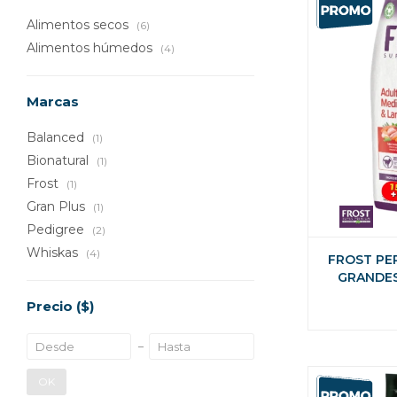
Alimentos secos
(6)
Alimentos húmedos
(4)
Marcas
Balanced
(1)
Bionatural
(1)
Frost
(1)
Gran Plus
(1)
Pedigree
(2)
Whiskas
(4)
FROST PE
GRANDES 
Precio
($)
OK