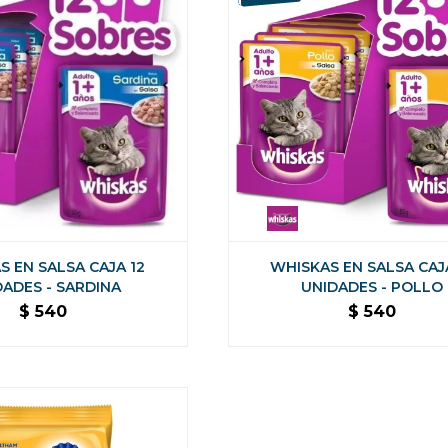
S EN SALSA CAJA 12
WHISKAS EN SALSA CAJ
DADES - SARDINA
UNIDADES - POLLO
$
540
$
540