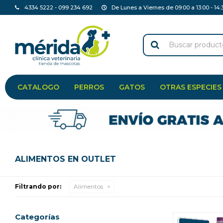
4334 5222 - 099 234 692
De Lunes a Viernes de 09:00 a 13:00 - 14:
CATALOGO
PERROS
GATOS
OTRAS ESPECIES
ALIMENTOS EN OUTLET
Filtrando por:
Alimentos
Categorías