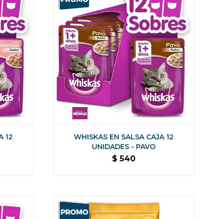
A 12
WHISKAS EN SALSA CAJA 12
N
UNIDADES - PAVO
$
540