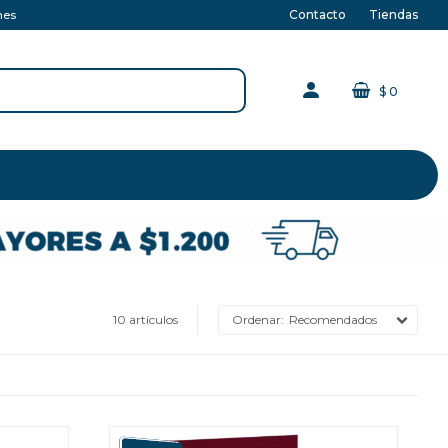
Contacto
Tiendas
nes
$
0
10 artículos
Recomendados