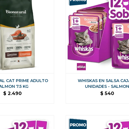
AL CAT PRIME ADULTO
WHISKAS EN SALSA CAJ
ALMON 7.5 KG
UNIDADES - SALMO
$
2.490
$
540