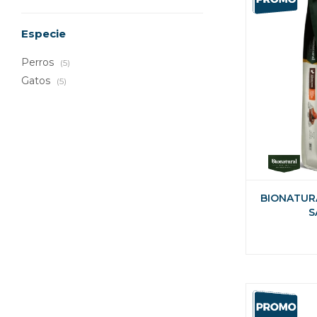
Especie
Perros
(5)
Gatos
(5)
BIONATUR
S