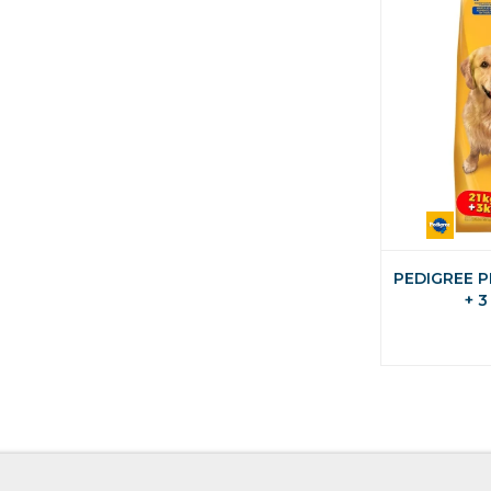
PEDIGREE P
+ 