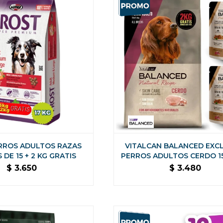
RROS ADULTOS RAZAS
VITALCAN BALANCED EXC
DE 15 + 2 KG GRATIS
PERROS ADULTOS CERDO 15
KG + 2 SALSAS DE REG
$
3.650
$
3.480