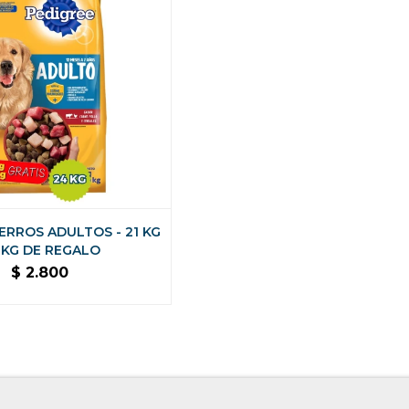
ERROS ADULTOS - 21 KG
3 KG DE REGALO
$
2.800