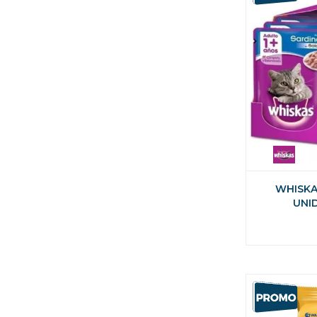
WHISKA
UNI