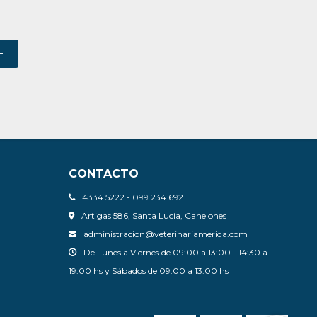
E
CONTACTO
4334 5222 - 099 234 692
Artigas 586, Santa Lucia, Canelones
administracion@veterinariamerida.com
De Lunes a Viernes de 09:00 a 13:00 - 14:30 a
19:00 hs y Sábados de 09:00 a 13:00 hs