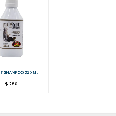
T SHAMPOO 250 ML
$
280