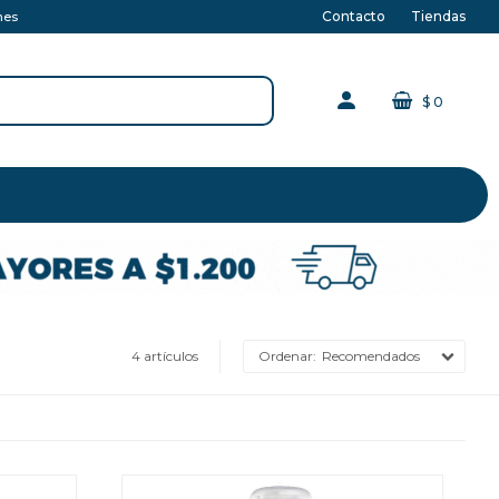
Contacto
Tiendas
nes
$
0
4 artículos
Recomendados