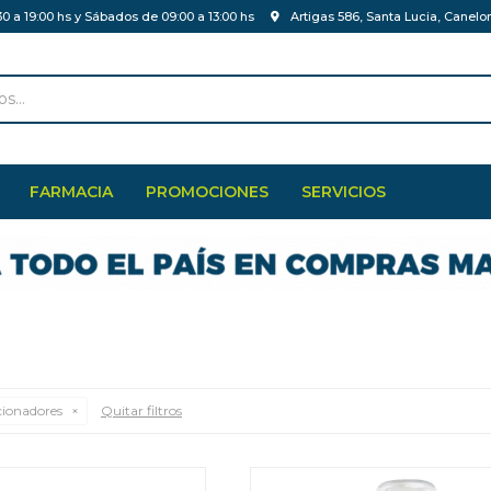
30 a 19:00 hs y Sábados de 09:00 a 13:00 hs
Artigas 586, Santa Lucia, Canelo
FARMACIA
PROMOCIONES
SERVICIOS
ionadores
Quitar filtros