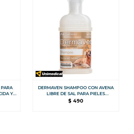
 PARA
DERMAVEN SHAMPOO CON AVENA
IDA Y
LIBRE DE SAL PARA PIELES
SENSIBLES
$
490