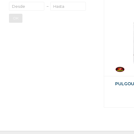
OK
PULGOU