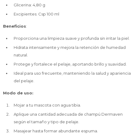
Glicerina: 4,80 g
Excipientes: Csp 100 ml
Beneficios
:
Proporciona una limpieza suave y profunda sin irritar la piel.
Hidrata intensamente y mejora la retención de humedad
natural.
Protege y fortalece el pelaje, aportando brillo y suavidad.
Ideal para uso frecuente, manteniendo la salud y apariencia
del pelaje.
Modo de uso:
Mojar a tu mascota con agua tibia.
Aplique una cantidad adecuada de champú Dermaven
según el tamaño y tipo de pelaje.
Masajear hasta formar abundante espuma.