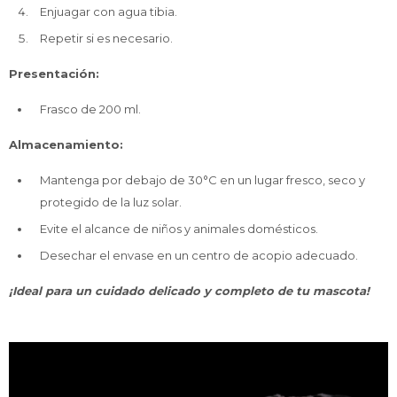
Enjuagar con agua tibia.
Repetir si es necesario.
Presentación:
Frasco de 200 ml.
Almacenamiento:
Mantenga por debajo de 30°C en un lugar fresco, seco y
protegido de la luz solar.
Evite el alcance de niños y animales domésticos.
Desechar el envase en un centro de acopio adecuado.
¡Ideal para un cuidado delicado y completo de tu mascota!