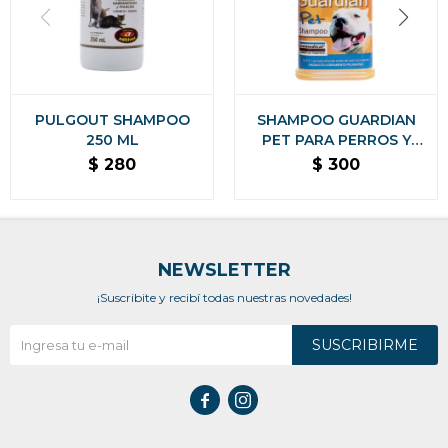
PULGOUT SHAMPOO
SHAMPOO GUARDIAN
250 ML
PET PARA PERROS Y
GATOS PULGUICIDA Y
$
280
$
300
PIOJICIDA 200 ML
NEWSLETTER
¡Suscribite y recibí todas nuestras novedades!
SUSCRIBIRME

