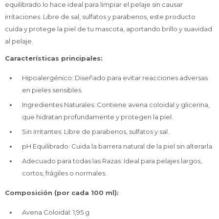
equilibrado lo hace ideal para limpiar el pelaje sin causar
irritaciones. Libre de sal, sulfatos y parabenos, este producto
cuida y protege la piel de tu mascota, aportando brillo y suavidad
al pelaje.
Características principales:
Hipoalergénico: Diseñado para evitar reacciones adversas
en pieles sensibles.
Ingredientes Naturales: Contiene avena coloidal y glicerina,
que hidratan profundamente y protegen la piel.
Sin irritantes: Libre de parabenos, sulfatos y sal.
pH Equilibrado: Cuida la barrera natural de la piel sin alterarla.
Adecuado para todas las Razas: Ideal para pelajes largos,
cortos, frágiles o normales.
Composición (por cada 100 ml):
Avena Coloidal: 1,95 g