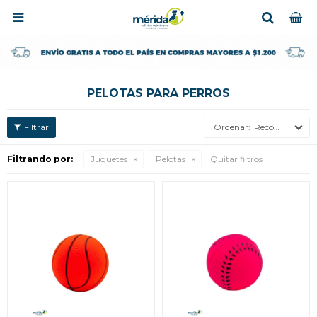

PELOTAS PARA PERROS
Recomendados
Filtrando por:
Juguetes
Pelotas
Quitar filtros