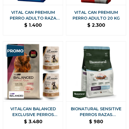
VITAL CAN PREMIUM
VITAL CAN PREMIUM
PERRO ADULTO RAZA
PERRO ADULTO 20 KG
PEQUEÑA 7.5 KG
$
1.400
$
2.300
VITALCAN BALANCED
BIONATURAL SENSITIVE
EXCLUSIVE PERROS
PERROS RAZAS
ADULTOS CERDO 15 KG +
PEQUEÑAS 2.5 Kg
$
3.480
$
980
2 KG + 2 SALSAS DE