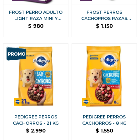
FROST PERRO ADULTO
FROST PERROS
LIGHT RAZA MINI Y
CACHORROS RAZAS
PEQUEÑA - 2,5 KG
PEQUEÑAS - 2.5 KG
$
980
$
1.150
PEDIGREE PERROS
PEDIGREE PERROS
CACHORROS - 21 KG
CACHORROS - 8 KG
$
2.990
$
1.550