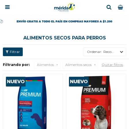

ALIMENTOS SECOS PARA PERROS
Recomendados
Filtrando por:
Alimentos
Alimentos secos
Quitar filtros