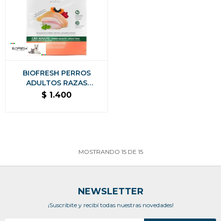
BIOFRESH PERROS
ADULTOS RAZAS
PEQUEÑAS Y MINI - 3 KG
$
1.400
MOSTRANDO
15
DE
15
NEWSLETTER
¡Suscribite y recibí todas nuestras novedades!