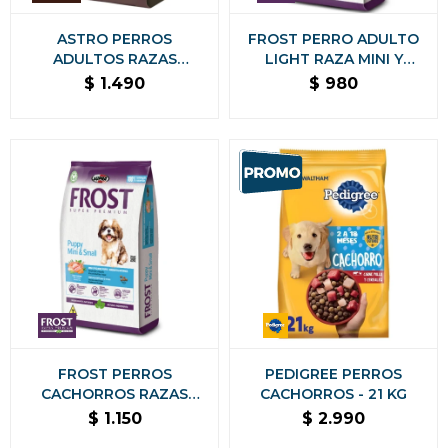
ASTRO PERROS
FROST PERRO ADULTO
ADULTOS RAZAS
LIGHT RAZA MINI Y
PEQUEÑAS 7KG
PEQUEÑA - 2,5 KG
$
1.490
$
980
FROST PERROS
PEDIGREE PERROS
CACHORROS RAZAS
CACHORROS - 21 KG
PEQUEÑAS - 2.5 KG
$
1.150
$
2.990