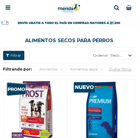

ALIMENTOS SECOS PARA PERROS
Recomendados
Filtrando por:
Alimentos
Alimentos secos
Quitar filtros