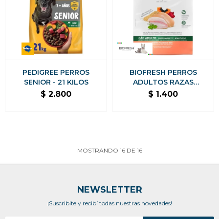
PEDIGREE PERROS
BIOFRESH PERROS
SENIOR - 21 KILOS
ADULTOS RAZAS
PEQUEÑAS Y MINI - 3 KG
$
2.800
$
1.400
MOSTRANDO
16
DE
16
NEWSLETTER
¡Suscribite y recibí todas nuestras novedades!