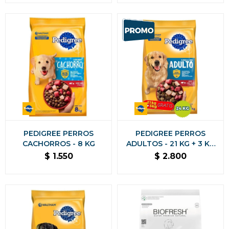
PEDIGREE PERROS
PEDIGREE PERROS
CACHORROS - 8 KG
ADULTOS - 21 KG + 3 KG
DE REGALO
$
1.550
$
2.800