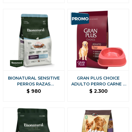
REGALO
BIONATURAL SENSITIVE
GRAN PLUS CHOICE
PERROS RAZAS
ADULTO PERRO CARNE Y
PEQUEÑAS 2.5 Kg
POLLO 20 KG NUTRICION
$
980
$
2.300
COMPLETA