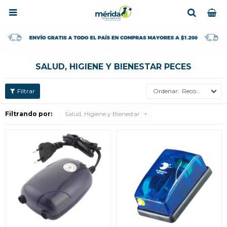

SALUD, HIGIENE Y BIENESTAR PECES
Recomendados
Filtrando por:
Salud, Higiene y Bienestar