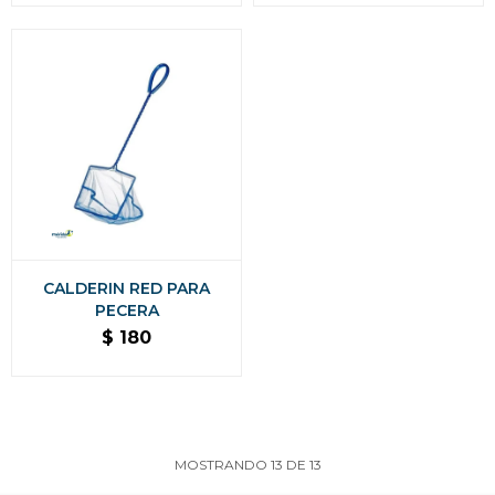
CALDERIN RED PARA
PECERA
$
180
MOSTRANDO
13
DE
13