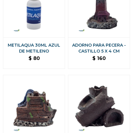
METILAQUA 30ML AZUL
ADORNO PARA PECERA -
DE METILENO
CASTILLO 5 X 4 CM
$
80
$
160