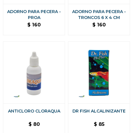
ADORNO PARA PECERA -
ADORNO PARA PECERA -
PROA
TRONCOS 6 X 4 CM
$
160
$
160
ANTICLORO CLORAQUA
DR FISH ALCALINIZANTE
$
80
$
85