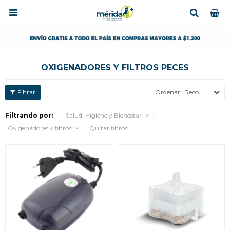

OXIGENADORES Y FILTROS PECES
Recomendados
Filtrando por:
Salud, Higiene y Bienestar
Oxigenadores y filtros
Quitar filtros