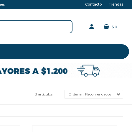
Contacto
Tiendas
nes
$
0
3 artículos
Recomendados