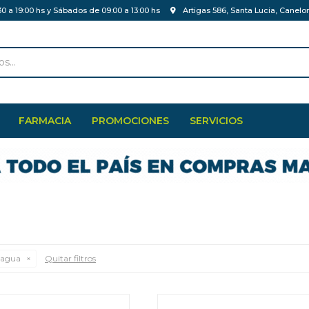
30 a 19:00 hs y Sábados de 09:00 a 13:00 hs
Artigas 586, Santa Lucia, Canelo
FARMACIA
PROMOCIONES
SERVICIOS
 agua
Quitar filtros