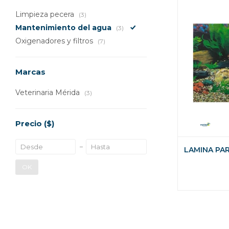
Limpieza pecera
(3)
Mantenimiento del agua
(3)
Oxigenadores y filtros
(7)
Marcas
Veterinaria Mérida
(3)
Precio
($)
LAMINA PAR
OK