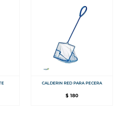
TE
CALDERIN RED PARA PECERA
$
180