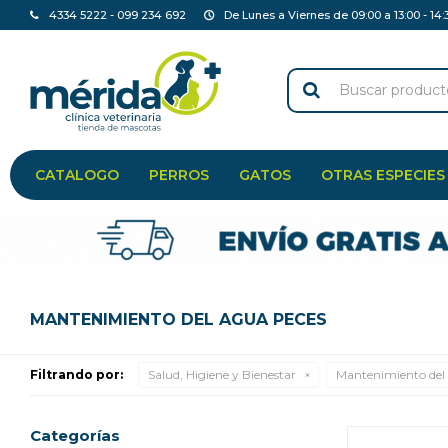
4334 5222 - 099 234 692
De Lunes a Viernes de 09:00 a 13:00 - 14:
CATALOGO
PERROS
GATOS
OTRAS ESPECIES
MANTENIMIENTO DEL AGUA PECES
Filtrando por:
Salud, Higiene y Bienestar
Mantenimiento del
Categorías