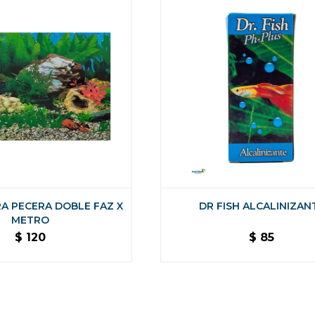
A PECERA DOBLE FAZ X
DR FISH ALCALINIZAN
METRO
$
120
$
85