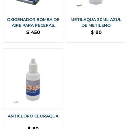
OXIGENADOR BOMBA DE
METILAQUA 30ML AZUL
AIRE PARA PECERAS
DE METILENO
ACUARIO 1 SALIDA
$
450
$
80
ANTICLORO CLORAQUA
$
80