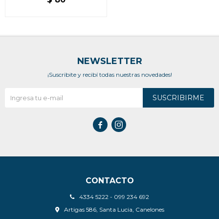
NEWSLETTER
¡Suscribite y recibí todas nuestras novedades!
SUSCRIBIRME


CONTACTO
4334 5222 - 099 234 692
Artigas 586, Santa Lucia, Canelones