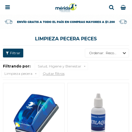

LIMPIEZA PECERA PECES
Recomendados
Filtrando por:
Salud, Higiene y Bienestar
Limpieza pecera
Quitar filtros