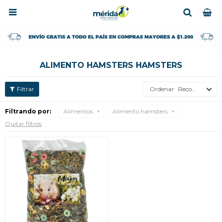

ALIMENTO HAMSTERS HAMSTERS
Recomendados
Filtrando por:
Alimentos
Alimento hamsters
Quitar filtros