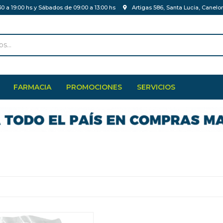
30 a 19:00 hs y Sábados de 09:00 a 13:00 hs
Artigas 586, Santa Lucia, Canelo
FARMACIA
PROMOCIONES
SERVICIOS