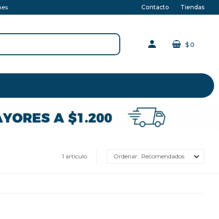
Contacto
Tiendas
nes
$
0
1 artículo
Recomendados