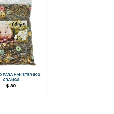
O PARA HAMSTER 500
GRAMOS
$
80