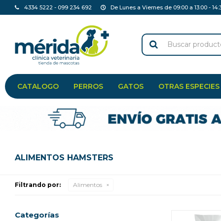
4334 5222 - 099 234 692
De Lunes a Viernes de 09:00 a 13:00 - 14:
CATALOGO
PERROS
GATOS
OTRAS ESPECIES
ALIMENTOS HAMSTERS
Filtrando por:
Alimentos
Categorías