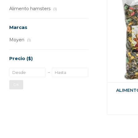
Alimento hamsters
(1)
Marcas
Moyen
(1)
Precio
($)
OK
ALIMENT