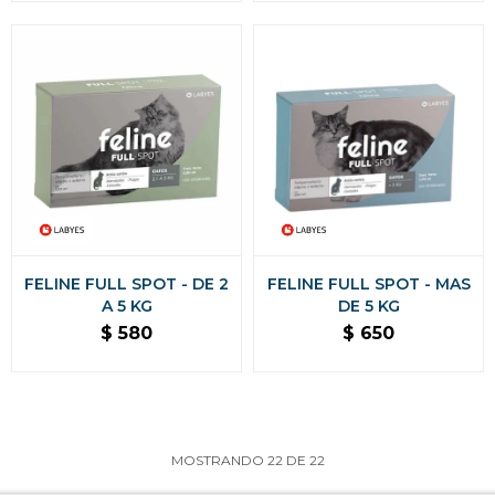
FELINE FULL SPOT - DE 2
FELINE FULL SPOT - MAS
A 5 KG
DE 5 KG
$
580
$
650
MOSTRANDO
22
DE
22