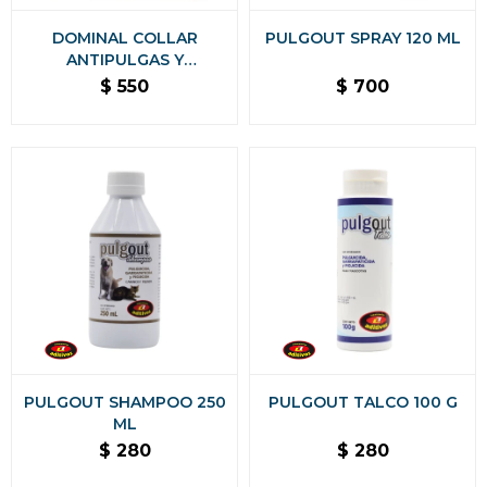
DOMINAL COLLAR
PULGOUT SPRAY 120 ML
ANTIPULGAS Y
GARRAPATAS PARA
$
550
$
700
GATOS
PULGOUT SHAMPOO 250
PULGOUT TALCO 100 G
ML
$
280
$
280