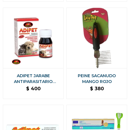
ADIPET JARABE
PEINE SACANUDO
ANTIPARASITARIO
MANGO ROJO
SUSPENSIÓN 20 ML
$
400
$
380