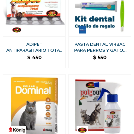
ADIPET
PASTA DENTAL VIRBAC
ANTIPARASITARIO TOTAL
PARA PERROS Y GATOS
BLISTER DE 10
KIT CON CEPILLO DE
$
450
$
550
COMPRIMIDOS
REGALO