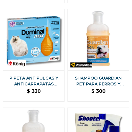
PERROS Y GATOS 280 ML
PIPETA ANTIPULGAS Y
SHAMPOO GUARDIAN
ANTIGARRAPATAS
PET PARA PERROS Y
DOMINAL MAX GATOS +
GATOS PULGUICIDA Y
$
330
$
300
4KG
PIOJICIDA 200 ML