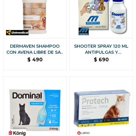
DERMAVEN SHAMPOO
SHOOTER SPRAY 120 ML
CON AVENA LIBRE DE SAL
ANTIPULGAS Y
PARA PIELES SENSIBLES
GARRAPATAS PARA
$
490
$
690
PERROS Y GATOS