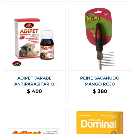
ADIPET JARABE
PEINE SACANUDO
ANTIPARASITARIO
MANGO ROJO
SUSPENSIÓN 20 ML
$
400
$
380