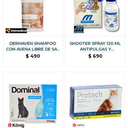
DERMAVEN SHAMPOO
SHOOTER SPRAY 120 ML
CON AVENA LIBRE DE SAL
ANTIPULGAS Y
PARA PIELES SENSIBLES
GARRAPATAS PARA
$
490
$
690
PERROS Y GATOS