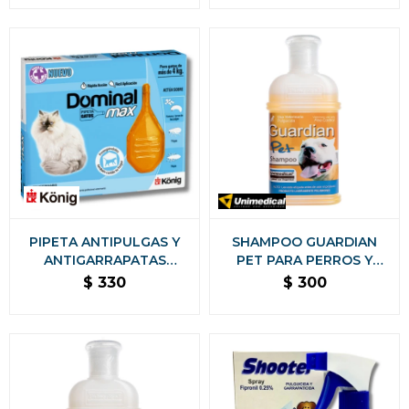
PERROS Y GATOS 280 ML
PIPETA ANTIPULGAS Y
SHAMPOO GUARDIAN
ANTIGARRAPATAS
PET PARA PERROS Y
DOMINAL MAX GATOS +
GATOS PULGUICIDA Y
$
330
$
300
4KG
PIOJICIDA 200 ML