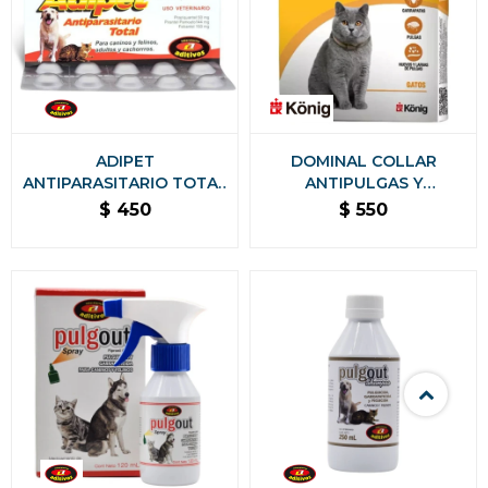
ADIPET
DOMINAL COLLAR
ANTIPARASITARIO TOTAL
ANTIPULGAS Y
BLISTER DE 10
GARRAPATAS PARA
$
450
$
550
COMPRIMIDOS
GATOS