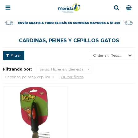

CARDINAS, PEINES Y CEPILLOS GATOS
Recomendados
Filtrando por:
Salud, Higiene y Bienestar
Cardinas, peines y cepillos
Quitar filtros