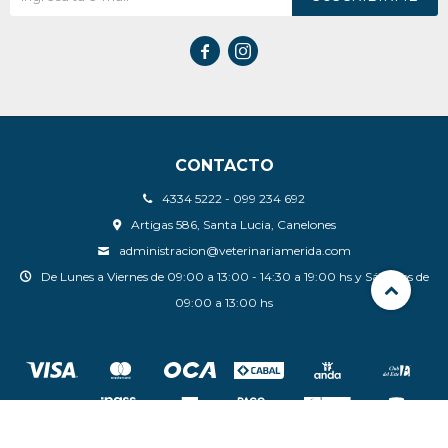


CONTACTO
4334 5222 - 099 234 692
Artigas 586, Santa Lucia, Canelones
administracion@veterinariamerida.com
De Lunes a Viernes de 09:00 a 13:00 - 14:30 a 19:00 hs y Sábados de
09:00 a 13:00 hs