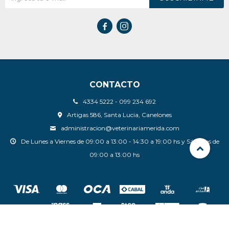


CONTACTO
4334 5222 - 099 234 692
Artigas 586, Santa Lucia, Canelones
administracion@veterinariamerida.com
De Lunes a Viernes de 09:00 a 13:00 - 14:30 a 19:00 hs y Sábados de
09:00 a 13:00 hs