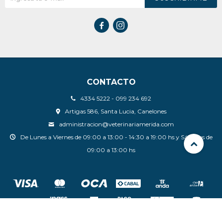


CONTACTO
4334 5222 - 099 234 692
Artigas 586, Santa Lucia, Canelones
administracion@veterinariamerida.com
De Lunes a Viernes de 09:00 a 13:00 - 14:30 a 19:00 hs y Sábados de
09:00 a 13:00 hs