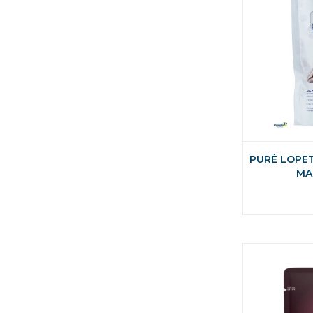
PURÉ LOPE
MA