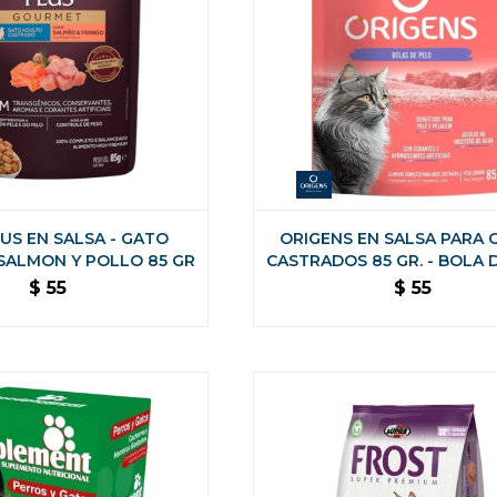
US EN SALSA - GATO
ORIGENS EN SALSA PARA 
SALMON Y POLLO 85 GR
CASTRADOS 85 GR. - BOLA 
POLLO Y CARNE
$
55
$
55