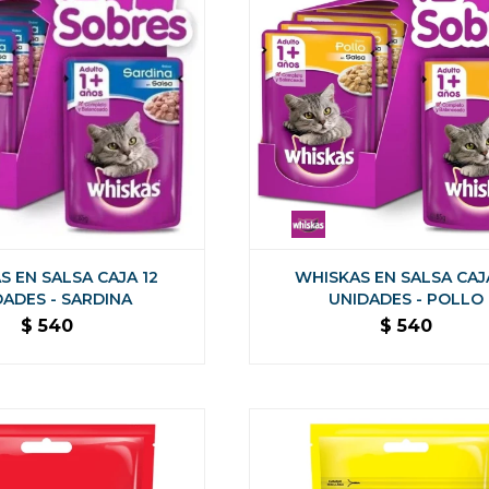
S EN SALSA CAJA 12
WHISKAS EN SALSA CAJ
DADES - SARDINA
UNIDADES - POLLO
$
540
$
540