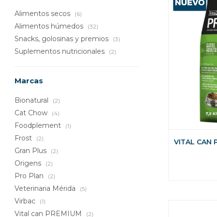
Alimentos secos
(6)
Alimentos húmedos
(32)
Snacks, golosinas y premios
(3)
Suplementos nutricionales
(2)
Marcas
Bionatural
(2)
Cat Chow
(4)
Foodplement
(1)
Frost
(2)
VITAL CAN
Gran Plus
(2)
Origens
(2)
Pro Plan
(2)
Veterinaria Mérida
(5)
Virbac
(1)
Vital can PREMIUM
(2)