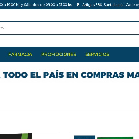
30 a 19:00 hs y Sábados de 09:00 a 13:00 hs
Artigas 586, Santa Lucia, Canelo
FARMACIA
PROMOCIONES
SERVICIOS