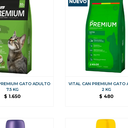
 PREMIUM GATO ADULTO
VITAL CAN PREMIUM GATO
7.5 KG
2 KG
$
1.650
$
480