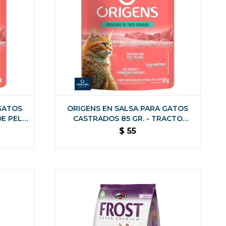
GATOS
ORIGENS EN SALSA PARA GATOS
DE PELO
CASTRADOS 85 GR. - TRACTO
URINARIO SALMON
$
55