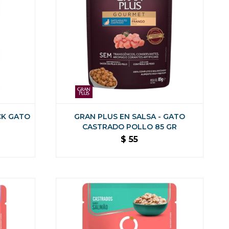
CK GATO
GRAN PLUS EN SALSA - GATO
CASTRADO POLLO 85 GR
$
55