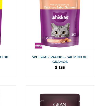
O 80
WHISKAS SNACKS - SALMON 80
GRAMOS
$
135