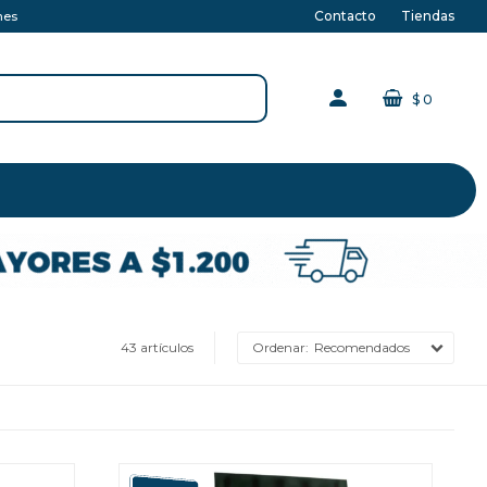
Contacto
Tiendas
nes
$
0
43 artículos
Recomendados