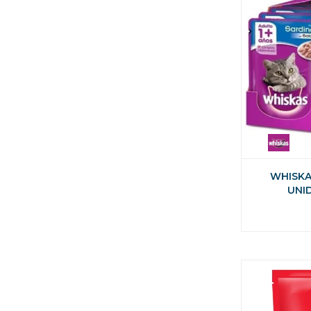
WHISKA
UNI