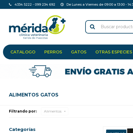
4334 5222 - 099 234 692
De Lunes a Viernes de 09:00 a 13:00 - 14:
CATALOGO
PERROS
GATOS
OTRAS ESPECIES
ALIMENTOS GATOS
Filtrando por:
Alimentos
Categorías