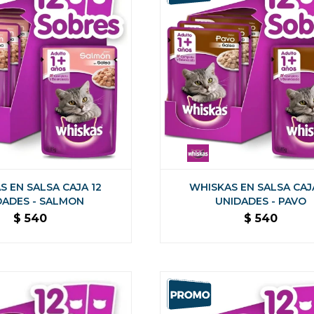
S EN SALSA CAJA 12
WHISKAS EN SALSA CAJ
DADES - SALMON
UNIDADES - PAVO
$
540
$
540