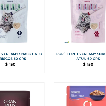
TS CREAMY SNACK GATO
PURÉ LOPETS CREAMY SNA
RISCOS 60 GRS
ATUN 60 GRS
$
150
$
150