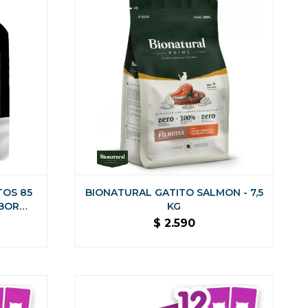
TOS 85
BIONATURAL GATITO SALMON - 7,5
ABOR
KG
$
2.590