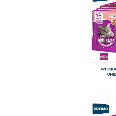
WHISKA
UNI