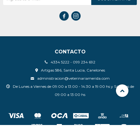


CONTACTO
4334 5222 - 099 234 692
Artigas 586, Santa Lucia, Canelones
administracion@veterinariamerida.com
De Lunes a Viernes de 09:00 a 13:00 - 14:30 a 19:00 hs y Sábados de
09:00 a 13:00 hs