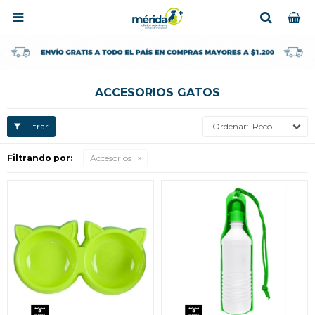

ACCESORIOS GATOS
Recomendados
Filtrando por:
Accesorios