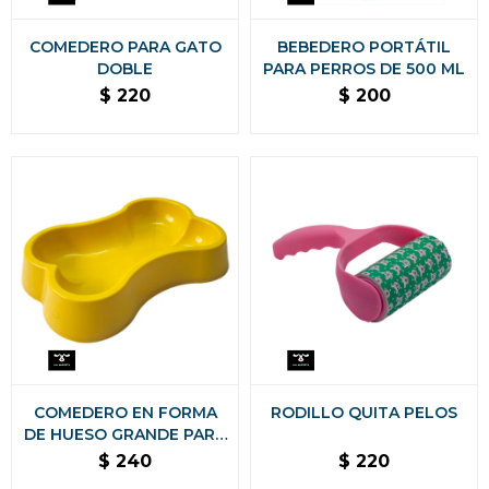
COMEDERO PARA GATO
BEBEDERO PORTÁTIL
DOBLE
PARA PERROS DE 500 ML
$
220
$
200
COMEDERO EN FORMA
RODILLO QUITA PELOS
DE HUESO GRANDE PARA
PERRO
$
240
$
220