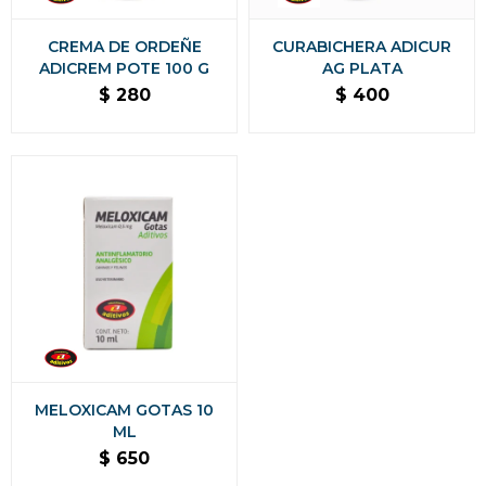
CREMA DE ORDEÑE
CURABICHERA ADICUR
ADICREM POTE 100 G
AG PLATA
$
280
$
400
MELOXICAM GOTAS 10
ML
$
650