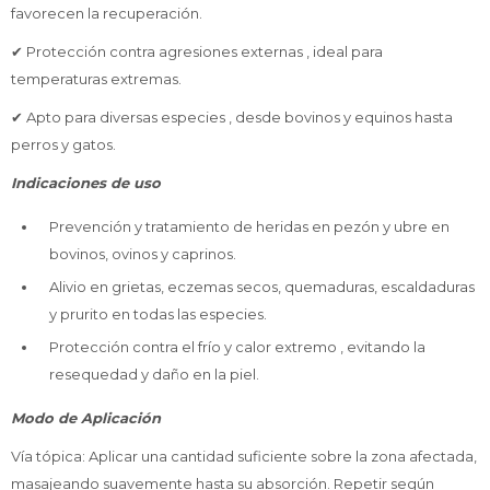
favorecen la recuperación.
✔ Protección contra agresiones externas , ideal para
temperaturas extremas.
✔ Apto para diversas especies , desde bovinos y equinos hasta
perros y gatos.
Indicaciones de uso
Prevención y tratamiento de heridas en pezón y ubre en
bovinos, ovinos y caprinos.
Alivio en grietas, eczemas secos, quemaduras, escaldaduras
y prurito en todas las especies.
Protección contra el frío y calor extremo , evitando la
resequedad y daño en la piel.
Modo de Aplicación
Vía tópica: Aplicar una cantidad suficiente sobre la zona afectada,
masajeando suavemente hasta su absorción. Repetir según