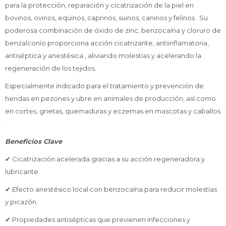
para la protección, reparación y cicatrización de la piel en
bovinos, ovinos, equinos, caprinos, suinos, caninos y felinos . Su
poderosa combinación de óxido de zinc, benzocaína y cloruro de
benzalconio proporciona acción cicatrizante, antiinflamatoria,
antiséptica y anestésica , aliviando molestias y acelerando la
regeneración de los tejidos.
Especialmente indicado para el tratamiento y prevención de
heridas en pezones y ubre en animales de producción, así como
en cortes, grietas, quemaduras y eczemas en mascotas y caballos
.
Beneficios Clave
✔ Cicatrización acelerada gracias a su acción regeneradora y
lubricante.
✔ Efecto anestésico local con benzocaína para reducir molestias
y picazón.
✔ Propiedades antisépticas que previenen infecciones y