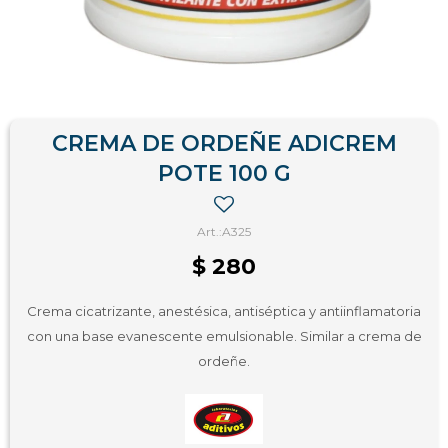
CREMA DE ORDEÑE ADICREM
POTE 100 G
A325
$
280
Crema cicatrizante, anestésica, antiséptica y antiinflamatoria
con una base evanescente emulsionable. Similar a crema de
ordeñe.