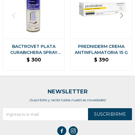
BACTROVET PLATA
PREDNIDERM CREMA
CURABICHERA SPRAY
ANTINFLAMATORIA 15 G
250 CC
$
300
$
390
NEWSLETTER
¡Suscribite y recibí todas nuestras novedades!
SUSCRIBIRME

