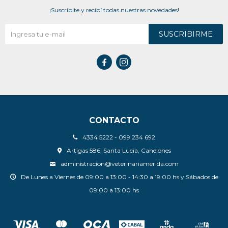
¡Suscribite y recibí todas nuestras novedades!
SUSCRIBIRME


CONTACTO
4334 5222 - 099 234 692
Artigas 586, Santa Lucia, Canelones
administracion@veterinariamerida.com
De Lunes a Viernes de 09:00 a 13:00 - 14:30 a 19:00 hs y Sábados de
09:00 a 13:00 hs