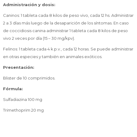
Administración y dosis:
Caninos: 1 tableta cada 8 kilos de peso vivo, cada 12 hs. Administrar
2 a 3 días más luego de la desaparición de los síntomas. En caso
de coccidiosis canina administrar 1 tableta cada 8 kilos de peso
vivo 2 veces por día (15 – 30 mg/kpv).
Felinos: 1 tableta cada 4 k.p.v., cada 12 horas. Se puede administrar
en otras especies y también en animales exóticos.
Presentación:
Blister de 10 comprimidos.
Fórmula:
Sulfadiazina 100 mg
Trimethoprim 20 mg