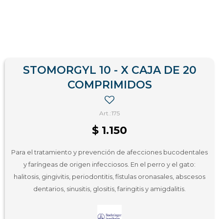
STOMORGYL 10 - X CAJA DE 20
COMPRIMIDOS
175
$
1.150
Para el tratamiento y prevención de afecciones bucodentales
y faríngeas de origen infecciosos. En el perro y el gato:
halitosis, gingivitis, periodontitis, fístulas oronasales, abscesos
dentarios, sinusitis, glositis, faringitis y amigdalitis.