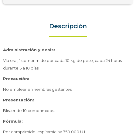
Descripción
Administración y dosis:
Vía oral, 1 comprimido por cada 10 kg de peso, cada 24 horas
durante 5 a 10 días.
Precaución:
No emplear en hembras gestantes.
Presentación:
Blister de 10 comprimidos.
Fórmula:
Por comprimido: espiramicina 750.000 U.I.