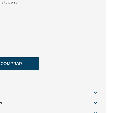
a tu perro.
COMPRAR
s