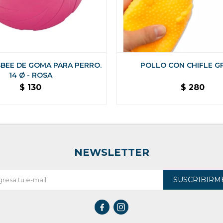
SBEE DE GOMA PARA PERRO.
POLLO CON CHIFLE G
14 Ø - ROSA
$
130
$
280
NEWSLETTER
SUSCRIBIRM

