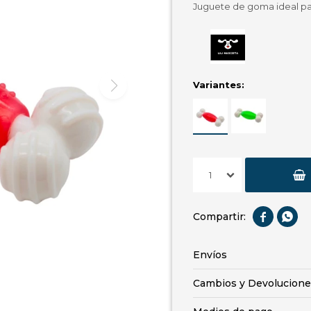
Juguete de goma ideal par
Variantes:
1


Envíos
Cambios y Devolucione