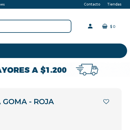
Contacto
Tiendas
nes
$
0
GOMA - ROJA