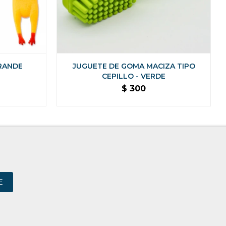
RANDE
JUGUETE DE GOMA MACIZA TIPO
CEPILLO - VERDE
$
300
E