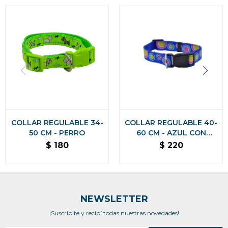
COLLAR REGULABLE 34-
COLLAR REGULABLE 40-
50 CM - PERRO
60 CM - AZUL CON
LUNARES
$
180
$
220
NEWSLETTER
¡Suscribite y recibí todas nuestras novedades!