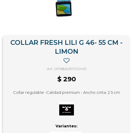
COLLAR FRESH LILI G 46- 55 CM -
LIMON
091686267000451
$
290
Collar regulable -Calidad premium - Ancho cinta: 2.5 cm
Variantes: